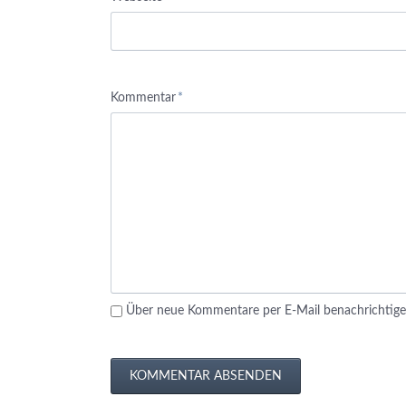
Pflichtfeld
Kommentar
*
Über neue Kommentare per E-Mail benachrichtige
KOMMENTAR ABSENDEN