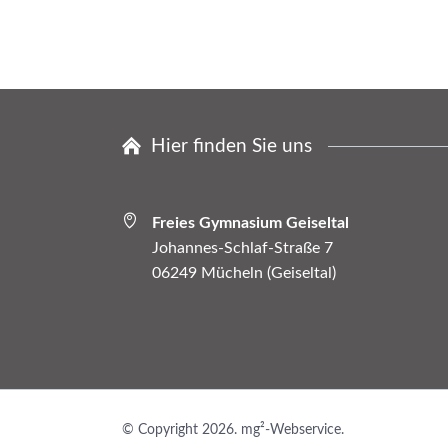
Hier finden Sie uns
Freies Gymnasium Geiseltal
Johannes-Schlaf-Straße 7
06249 Mücheln (Geiseltal)
© Copyright 2026. mg²-Webservice.