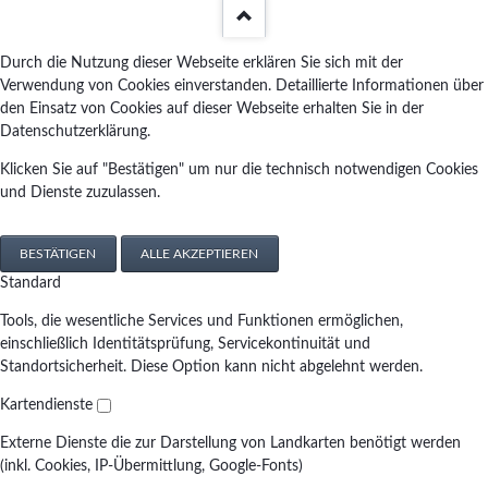
Durch die Nutzung dieser Webseite erklären Sie sich mit der
Verwendung von Cookies einverstanden. Detaillierte Informationen über
den Einsatz von Cookies auf dieser Webseite erhalten Sie in der
Datenschutzerklärung.
Klicken Sie auf "Bestätigen" um nur die technisch notwendigen Cookies
und Dienste zuzulassen.
BESTÄTIGEN
ALLE AKZEPTIEREN
Standard
Tools, die wesentliche Services und Funktionen ermöglichen,
einschließlich Identitätsprüfung, Servicekontinuität und
Standortsicherheit. Diese Option kann nicht abgelehnt werden.
Kartendienste
Externe Dienste die zur Darstellung von Landkarten benötigt werden
(inkl. Cookies, IP-Übermittlung, Google-Fonts)