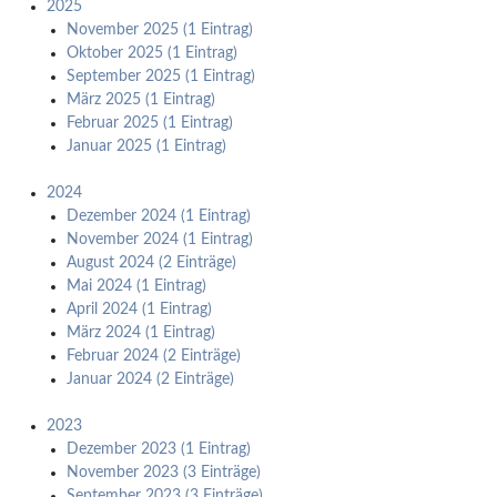
2025
November 2025 (1 Eintrag)
Oktober 2025 (1 Eintrag)
September 2025 (1 Eintrag)
März 2025 (1 Eintrag)
Februar 2025 (1 Eintrag)
Januar 2025 (1 Eintrag)
2024
Dezember 2024 (1 Eintrag)
November 2024 (1 Eintrag)
August 2024 (2 Einträge)
Mai 2024 (1 Eintrag)
April 2024 (1 Eintrag)
März 2024 (1 Eintrag)
Februar 2024 (2 Einträge)
Januar 2024 (2 Einträge)
2023
Dezember 2023 (1 Eintrag)
November 2023 (3 Einträge)
September 2023 (3 Einträge)