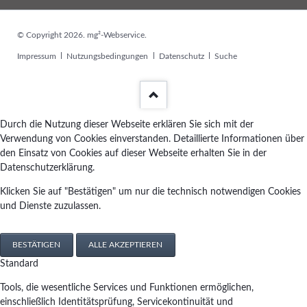
© Copyright 2026. mg²-Webservice.
Navigation
Impressum
Nutzungsbedingungen
Datenschutz
Suche
überspringen
Durch die Nutzung dieser Webseite erklären Sie sich mit der
Verwendung von Cookies einverstanden. Detaillierte Informationen über
den Einsatz von Cookies auf dieser Webseite erhalten Sie in der
Datenschutzerklärung.
Klicken Sie auf "Bestätigen" um nur die technisch notwendigen Cookies
und Dienste zuzulassen.
BESTÄTIGEN
ALLE AKZEPTIEREN
Standard
Tools, die wesentliche Services und Funktionen ermöglichen,
einschließlich Identitätsprüfung, Servicekontinuität und