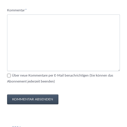
Pflichtfeld
Kommentar
*
Über neue Kommentare per E-Mail benachrichtigen (Sie können das
Abonnement jederzeit beenden)
KOMMENTAR ABSENDEN