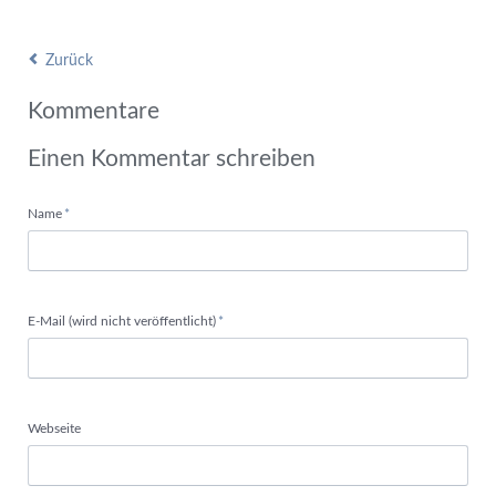
Zurück
Kommentare
Einen Kommentar schreiben
Pflichtfeld
Name
*
Pflichtfeld
E-Mail (wird nicht veröffentlicht)
*
Webseite