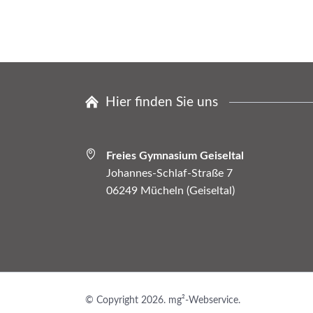
Hier finden Sie uns
Freies Gymnasium Geiseltal
Johannes-Schlaf-Straße 7
06249 Mücheln (Geiseltal)
© Copyright 2026. mg²-Webservice.