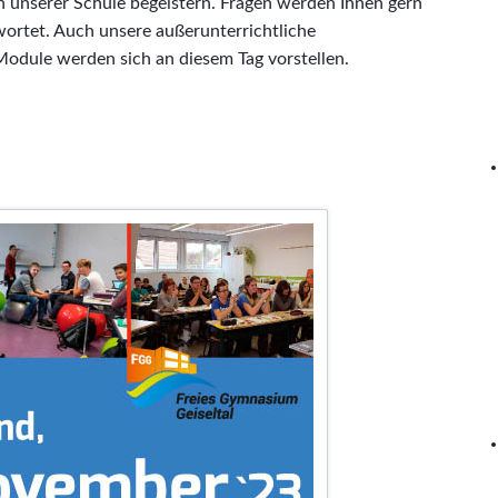
 unserer Schule begeistern. Fragen werden Ihnen gern
ortet. Auch unsere außerunterrichtliche
odule werden sich an diesem Tag vorstellen.