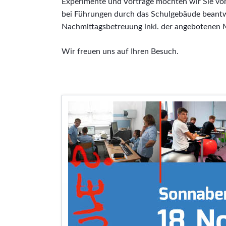
Experimente und Vorträge möchten wir Sie von
bei Führungen durch das Schulgebäude beantw
Nachmittagsbetreuung inkl. der angebotenen M
Wir freuen uns auf Ihren Besuch.