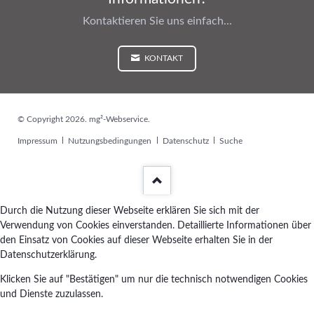
Kontaktieren Sie uns einfach...
KONTAKT
© Copyright 2026. mg²-Webservice.
Navigation
Impressum
Nutzungsbedingungen
Datenschutz
Suche
überspringen
Durch die Nutzung dieser Webseite erklären Sie sich mit der
Verwendung von Cookies einverstanden. Detaillierte Informationen über
den Einsatz von Cookies auf dieser Webseite erhalten Sie in der
Datenschutzerklärung.
Klicken Sie auf "Bestätigen" um nur die technisch notwendigen Cookies
und Dienste zuzulassen.