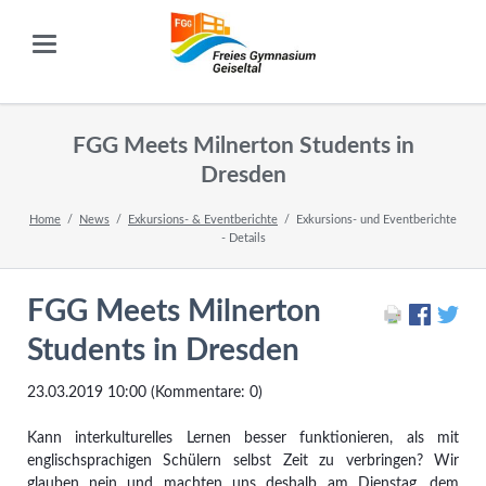
FGG Meets Milnerton Students in
Dresden
Home
News
Exkursions- & Eventberichte
Exkursions- und Eventberichte
- Details
FGG Meets Milnerton
Students in Dresden
23.03.2019 10:00
(Kommentare: 0)
Kann interkulturelles Lernen besser funktionieren, als mit
englischsprachigen Schülern selbst Zeit zu verbringen? Wir
glauben nein und machten uns deshalb am Dienstag, dem