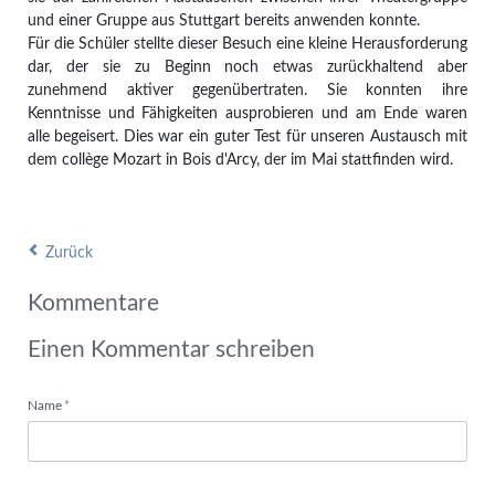
und einer Gruppe aus Stuttgart bereits anwenden konnte.
Für die Schüler stellte dieser Besuch eine kleine Herausforderung
dar, der sie zu Beginn noch etwas zurückhaltend aber
zunehmend aktiver gegenübertraten. Sie konnten ihre
Kenntnisse und Fähigkeiten ausprobieren und am Ende waren
alle begeisert. Dies war ein guter Test für unseren Austausch mit
dem collège Mozart in Bois d'Arcy, der im Mai stattfinden wird.
Zurück
Kommentare
Einen Kommentar schreiben
Pflichtfeld
Name
*