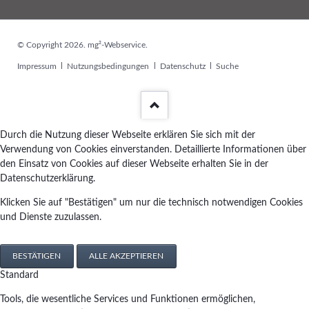
© Copyright 2026. mg²-Webservice.
Navigation
Impressum
Nutzungsbedingungen
Datenschutz
Suche
überspringen
Durch die Nutzung dieser Webseite erklären Sie sich mit der
Verwendung von Cookies einverstanden. Detaillierte Informationen über
den Einsatz von Cookies auf dieser Webseite erhalten Sie in der
Datenschutzerklärung.
Klicken Sie auf "Bestätigen" um nur die technisch notwendigen Cookies
und Dienste zuzulassen.
BESTÄTIGEN
ALLE AKZEPTIEREN
Standard
Tools, die wesentliche Services und Funktionen ermöglichen,