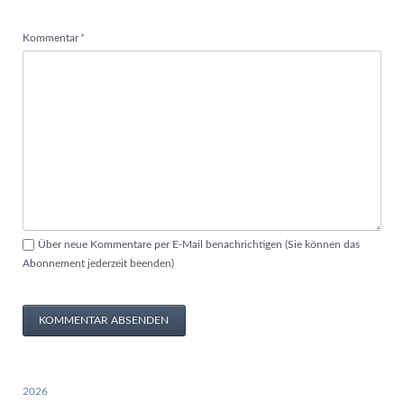
Pflichtfeld
Kommentar
*
Über neue Kommentare per E-Mail benachrichtigen (Sie können das
Abonnement jederzeit beenden)
KOMMENTAR ABSENDEN
2026