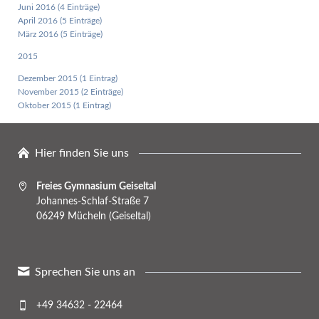
Juni 2016 (4 Einträge)
April 2016 (5 Einträge)
März 2016 (5 Einträge)
2015
Dezember 2015 (1 Eintrag)
November 2015 (2 Einträge)
Oktober 2015 (1 Eintrag)
Hier finden Sie uns
Freies Gymnasium Geiseltal
Johannes-Schlaf-Straße 7
06249 Mücheln (Geiseltal)
Sprechen Sie uns an
+49 34632 - 22464