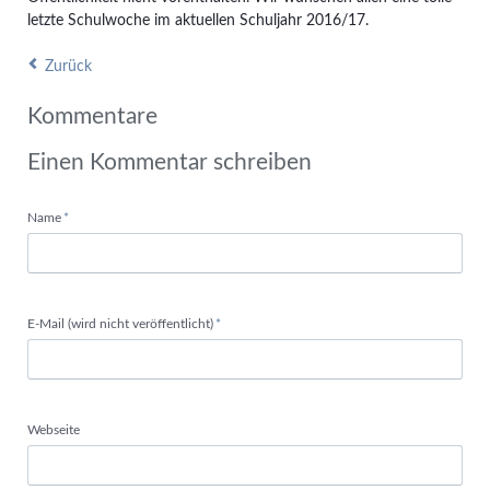
letzte Schulwoche im aktuellen Schuljahr 2016/17.
Zurück
Kommentare
Einen Kommentar schreiben
Pflichtfeld
Name
*
Pflichtfeld
E-Mail (wird nicht veröffentlicht)
*
Webseite