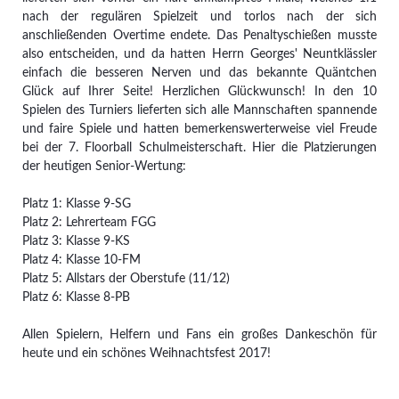
nach der regulären Spielzeit und torlos nach der sich
anschließenden Overtime endete. Das Penaltyschießen musste
also entscheiden, und da hatten Herrn Georges' Neuntklässler
einfach die besseren Nerven und das bekannte Quäntchen
Glück auf Ihrer Seite! Herzlichen Glückwunsch! In den 10
Spielen des Turniers lieferten sich alle Mannschaften spannende
und faire Spiele und hatten bemerkenswerterweise viel Freude
bei der 7. Floorball Schulmeisterschaft. Hier die Platzierungen
der heutigen Senior-Wertung:
Platz 1: Klasse 9-SG
Platz 2: Lehrerteam FGG
Platz 3: Klasse 9-KS
Platz 4: Klasse 10-FM
Platz 5: Allstars der Oberstufe (11/12)
Platz 6: Klasse 8-PB
Allen Spielern, Helfern und Fans ein großes Dankeschön für
heute und ein schönes Weihnachtsfest 2017!