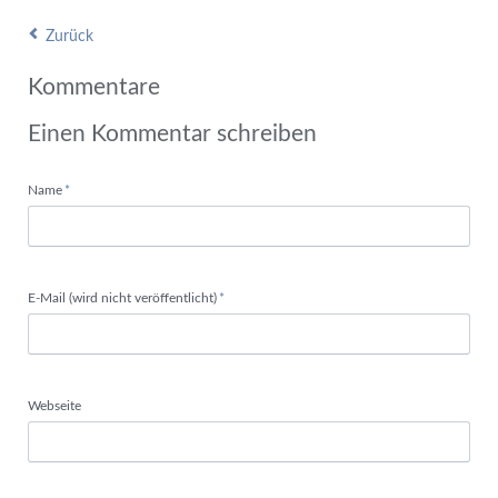
Zurück
Kommentare
Einen Kommentar schreiben
Pflichtfeld
Name
*
Pflichtfeld
E-Mail (wird nicht veröffentlicht)
*
Webseite