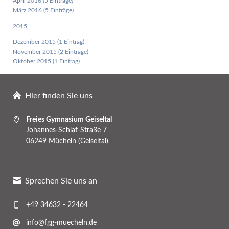
April 2016 (5 Einträge)
März 2016 (5 Einträge)
2015
Dezember 2015 (1 Eintrag)
November 2015 (2 Einträge)
Oktober 2015 (1 Eintrag)
Hier finden Sie uns
Freies Gymnasium Geiseltal
Johannes-Schlaf-Straße 7
06249 Mücheln (Geiseltal)
Sprechen Sie uns an
+49 34632 - 22464
info@fgg-muecheln.de