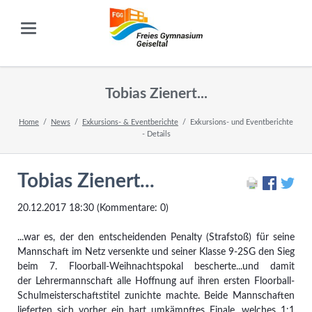
Tobias Zienert...
Home
News
Exkursions- & Eventberichte
Exkursions- und Eventberichte
- Details
Tobias Zienert...
20.12.2017 18:30
(Kommentare: 0)
...war es, der den entscheidenden Penalty (Strafstoß) für seine
Mannschaft im Netz versenkte und seiner Klasse 9-2SG den Sieg
beim 7. Floorball-Weihnachtspokal bescherte...und damit
der Lehrermannschaft alle Hoffnung auf ihren ersten Floorball-
Schulmeisterschaftstitel zunichte machte. Beide Mannschaften
lieferten sich vorher ein hart umkämpftes Finale, welches 1:1