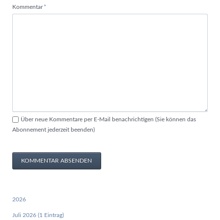
Pflichtfeld
Kommentar
*
Über neue Kommentare per E-Mail benachrichtigen (Sie können das
Abonnement jederzeit beenden)
KOMMENTAR ABSENDEN
2026
Juli 2026 (1 Eintrag)