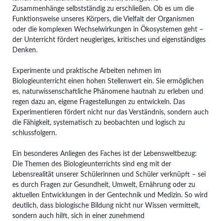
Zusammenhänge selbstständig zu erschließen. Ob es um die
Funktionsweise unseres Körpers, die Vielfalt der Organismen
oder die komplexen Wechselwirkungen in Ökosystemen geht –
der Unterricht fördert neugieriges, kritisches und eigenständiges
Denken.
Experimente und praktische Arbeiten nehmen im
Biologieunterricht einen hohen Stellenwert ein. Sie ermöglichen
es, naturwissenschaftliche Phänomene hautnah zu erleben und
regen dazu an, eigene Fragestellungen zu entwickeln. Das
Experimentieren fördert nicht nur das Verständnis, sondern auch
die Fähigkeit, systematisch zu beobachten und logisch zu
schlussfolgern.
Ein besonderes Anliegen des Faches ist der Lebensweltbezug:
Die Themen des Biologieunterrichts sind eng mit der
Lebensrealität unserer Schülerinnen und Schüler verknüpft – sei
es durch Fragen zur Gesundheit, Umwelt, Ernährung oder zu
aktuellen Entwicklungen in der Gentechnik und Medizin. So wird
deutlich, dass biologische Bildung nicht nur Wissen vermittelt,
sondern auch hilft, sich in einer zunehmend