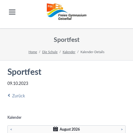
Sportfest
Home
Die Schule
Kalender
Kalender-Details
Sportfest
09.10.2023
Zurück
Kalender
<
August 2026
>