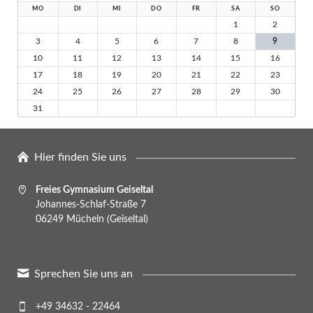
MO
DI
MI
DO
FR
SA
SO
1
2
3
4
5
6
7
8
9
10
11
12
13
14
15
16
17
18
19
20
21
22
23
24
25
26
27
28
29
30
31
Hier finden Sie uns
Freies Gymnasium Geiseltal
Johannes-Schlaf-Straße 7
06249 Mücheln (Geiseltal)
Sprechen Sie uns an
+49 34632 - 22464