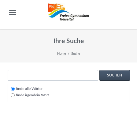
Ihre Suche
Home
Suche
Suchbegriffe
Optionen
SUCHEN
finde alle Wörter
finde irgendein Wort