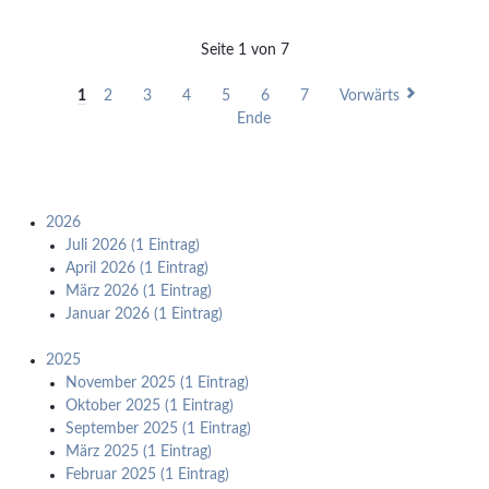
aus
der
Seite 1 von 7
Schulleitung
(Stand
1
2
3
4
5
6
7
Vorwärts
31.01.2024)
Ende
2026
Juli 2026 (1 Eintrag)
April 2026 (1 Eintrag)
März 2026 (1 Eintrag)
Januar 2026 (1 Eintrag)
2025
November 2025 (1 Eintrag)
Oktober 2025 (1 Eintrag)
September 2025 (1 Eintrag)
März 2025 (1 Eintrag)
Februar 2025 (1 Eintrag)