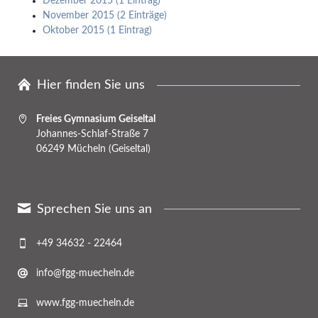
Dezember 2015 (1 Eintrag)
November 2015 (2 Einträge)
Oktober 2015 (1 Eintrag)
Hier finden Sie uns
Freies Gymnasium Geiseltal
Johannes-Schlaf-Straße 7
06249 Mücheln (Geiseltal)
Sprechen Sie uns an
+49 34632 - 22464
info@fgg-muecheln.de
www.fgg-muecheln.de