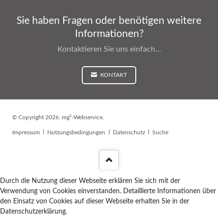
Sie haben Fragen oder benötigen weitere
Informationen?
Kontaktieren Sie uns einfach...
KONTAKT
© Copyright 2026. mg²-Webservice.
Navigation
Impressum
Nutzungsbedingungen
Datenschutz
Suche
überspringen
Durch die Nutzung dieser Webseite erklären Sie sich mit der
Verwendung von Cookies einverstanden. Detaillierte Informationen über
den Einsatz von Cookies auf dieser Webseite erhalten Sie in der
Datenschutzerklärung.