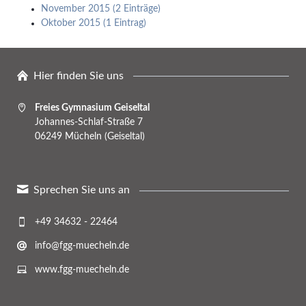
November 2015 (2 Einträge)
Oktober 2015 (1 Eintrag)
Hier finden Sie uns
Freies Gymnasium Geiseltal
Johannes-Schlaf-Straße 7
06249 Mücheln (Geiseltal)
Sprechen Sie uns an
+49 34632 - 22464
info@fgg-muecheln.de
www.fgg-muecheln.de